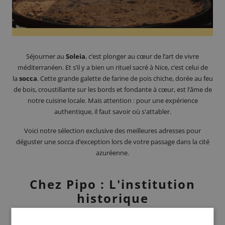
Séjourner au
Soleia
, c’est plonger au cœur de l’art de vivre
méditerranéen. Et s’il y a bien un rituel sacré à Nice, c’est celui de
la
socca
. Cette grande galette de farine de pois chiche, dorée au feu
de bois, croustillante sur les bords et fondante à cœur, est l’âme de
notre cuisine locale. Mais attention : pour une expérience
authentique, il faut savoir où s'attabler.
Voici notre sélection exclusive des meilleures adresses pour
déguster une socca d’exception lors de votre passage dans la cité
azuréenne.
Chez Pipo : L'institution
historique
Situé dans le quartier du port,
Chez Pipo
est une légende depuis