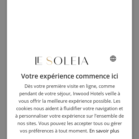
1923. Ici, on ne plaisante pas avec la tradition : la socca est servie
brûlante et parfaitement poivrée dans une ambiance conviviale qui
n'a pas pris une ride.
René Socca :
L'incontournable du Vieux-
Nice
C’est l’étape obligatoire de toute balade dans les ruelles colorées.
Chez
René Socca
, le spectacle commence dès la file d'attente, en
Votre expérience commence ici
FRENCH
admirant le maître socca-man manier les plaques géantes sortant
Dès votre première visite en ligne, comme
ENGLISH
du four.
pendant de votre séjour, Inwood Hotels veille à
GERMAN
L’expérience :
Commandez au comptoir et installez-vous sur les
vous offrir la meilleure expérience possible. Les
bancs en bois pour une immersion totale dans le tumulte niçois.
ITALIAN
cookies nous aident à fluidifier votre navigation et
à personnaliser votre expérience sur l’ensemble de
Chez Thérésa : Le charme du
nos sites. Vous pouvez les accepter tous ou gérer
vos préférences à tout moment.
En savoir plus
Cours Saleya