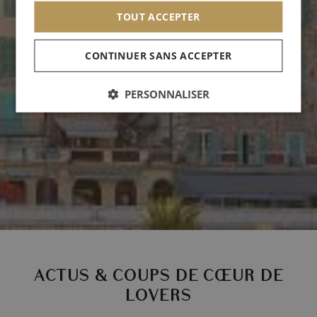
TOUT ACCEPTER
CONTINUER SANS ACCEPTER
PERSONNALISER
ACTUS & COUPS DE CŒUR DE
LOVERS