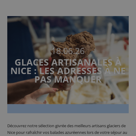
18.06.26
GLACES ARTISANALES À
NICE : LES ADRESSES À NE
PAS MANQUER
Découvrez notre sélection givrée des meilleurs artisans glaciers de
Nice pour rafraîchir vos balades azuréennes lors de votre séjour au