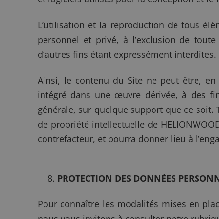
L’utilisation et la reproduction de tous él
personnel et privé, à l’exclusion de toute
d’autres fins étant expressément interdites.
Ainsi, le contenu du Site ne peut être, en 
intégré dans une œuvre dérivée, à des fi
générale, sur quelque support que ce soit. T
de propriété intellectuelle de HELIONWOOD 
contrefacteur, et pourra donner lieu à l’
PROTECTION DES DONNÉES PERSONN
Pour connaître les modalités mises en pla
nous vous invitons à consulter notre rubriqu