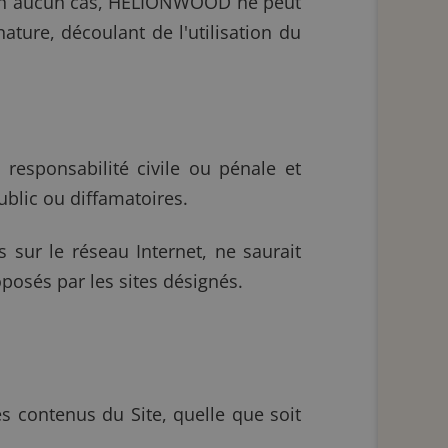
. En aucun cas, HELIONWOOD ne peut
ture, découlant de l'utilisation du
 responsabilité civile ou pénale et
ublic ou diffamatoires.
 sur le réseau Internet, ne saurait
osés par les sites désignés.
s contenus du Site, quelle que soit