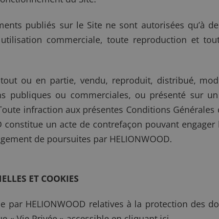
éments publiés sur le Site ne sont autorisées qu’à d
 utilisation commerciale, toute reproduction et tout
tout ou en partie, vendu, reproduit, distribué, modi
ns publiques ou commerciales, ou présenté sur un 
oute infraction aux présentes Conditions Générales d’
constitue un acte de contrefaçon pouvant engager la
engagement de poursuites par HELIONWOOD.
ELLES ET COOKIES
ce par HELIONWOOD relatives à la protection des do
e « Vie Privée » accessible en cliquant
ici
.