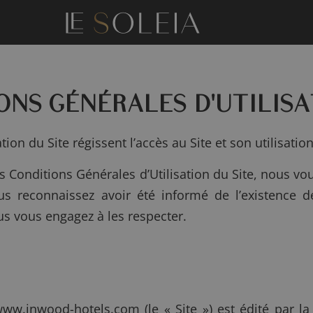
ONS GÉNÉRALES D'UTILIS
ion du Site régissent l’accès au Site et son utilisation
s Conditions Générales d’Utilisation du Site, nous v
vous reconnaissez avoir été informé de l’existence 
ous vous engagez à les respecter.
l www.inwood-hotels.com (le « Site ») est édité par