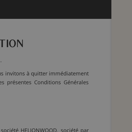
ATION
.
ous invitons à quitter immédiatement
des présentes Conditions Générales
 la société HELIONWOOD, société par