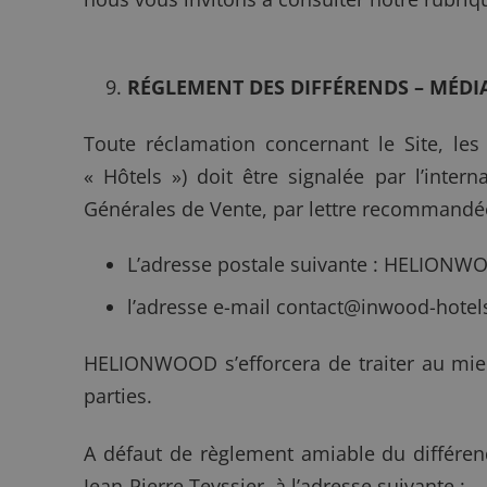
RÉGLEMENT DES DIFFÉRENDS – MÉDI
Toute réclamation concernant le Site, le
« Hôtels ») doit être signalée par l’inter
Générales de Vente, par lettre recommandée
L’adresse postale suivante : HELIONWOO
l’adresse e-mail
contact@inwood-hotel
HELIONWOOD s’efforcera de traiter au mieu
parties.
A défaut de règlement amiable du différend
Jean-Pierre Teyssier, à l’adresse suivante :