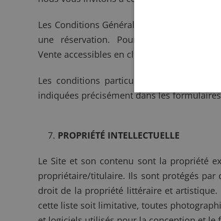
Les Conditions Générales de Vente de HELI
une réservation. Pour toute informati
Vente accessibles en cliquant
ici
.
Les conditions particulières de vente et
indiquées précisément dans les formulaires 
PROPRIÉTÉ INTELLECTUELLE
Le Site et son contenu sont la propriété e
propriétaire/titulaire. Ils sont protégés pa
droit de la propriété littéraire et artisti
cette liste soit limitative, toutes photograp
et logiciels utilisés pour la conception et l