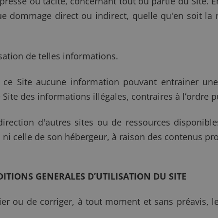
esse ou tacite, concernant tout ou partie du Site
 dommage direct ou indirect, quelle qu'en soit la na
isation de telles informations.
r ce Site aucune information pouvant entrainer une
Site des informations illégales, contraires à l’ordre p
irection d'autres sites ou de ressources disponibles
i celle de son hébergeur, à raison des contenus prop
DITIONS GENERALES D’UTILISATION DU SITE
 ou de corriger, à tout moment et sans préavis, le