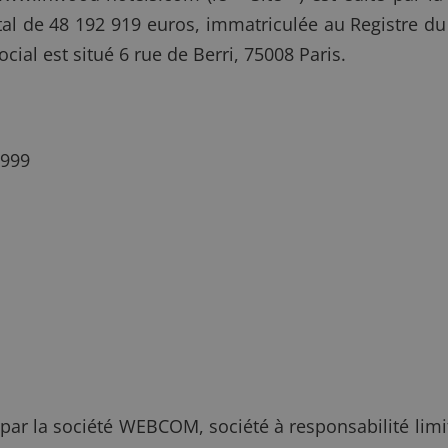
ital de 48 192 919 euros, immatriculée au Registre d
ial est situé 6 rue de Berri, 75008 Paris.
 999
par la société WEBCOM, société à responsabilité limit