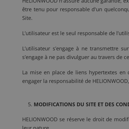
HELIONWOOD n'assure aucune garantie, expr
être tenu pour responsable d'un quelconque
Site.
L’utilisateur est le seul responsable de l’util
L’utilisateur s’engage à ne transmettre su
s’engage à ne pas divulguer au travers de ce 
La mise en place de liens hypertextes en d
engager la responsabilité de HELIONWOOD, n
MODIFICATIONS DU SITE ET DES CON
HELIONWOOD se réserve le droit de modifier
leur nature.