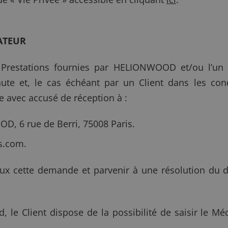
ATEUR
s Prestations fournies par HELIONWOOD et/ou l’un
naute et, le cas échéant par un Client dans les co
 avec accusé de réception à :
D, 6 rue de Berri, 75008 Paris.
s.com
.
x cette demande et parvenir à une résolution du d
, le Client dispose de la possibilité de saisir le 