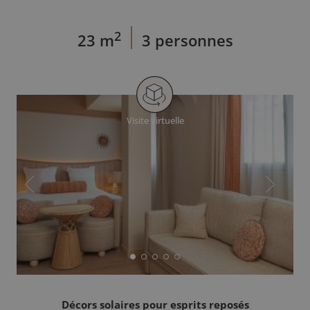
2
23 m
3 personnes
Visite virtuelle
Décors solaires pour esprits reposés